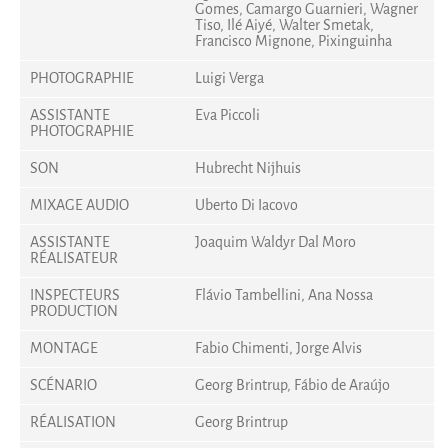
Gomes, Camargo Guarnieri, Wagner
Tiso, Ilé Aiyé, Walter Smetak,
Francisco Mignone, Pixinguinha
PHOTOGRAPHIE
Luigi Verga
ASSISTANTE
Eva Piccoli
PHOTOGRAPHIE
SON
Hubrecht Nijhuis
MIXAGE AUDIO
Uberto Di Iacovo
ASSISTANTE
Joaquim Waldyr Dal Moro
RÉALISATEUR
INSPECTEURS
Flávio Tambellini, Ana Nossa
PRODUCTION
MONTAGE
Fabio Chimenti, Jorge Alvis
SCÉNARIO
Georg Brintrup, Fábio de Araújo
RÉALISATION
Georg Brintrup