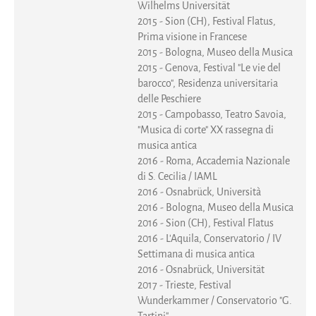
Wilhelms Universität
2015 - Sion (CH), Festival Flatus,
Prima visione in Francese
2015 - Bologna, Museo della Musica
2015 - Genova, Festival "Le vie del
barocco", Residenza universitaria
delle Peschiere
2015 - Campobasso, Teatro Savoia,
"Musica di corte" XX rassegna di
musica antica
2016 - Roma, Accademia Nazionale
di S. Cecilia / IAML
2016 - Osnabrück, Università
2016 - Bologna, Museo della Musica
2016 - Sion (CH), Festival Flatus
2016 - L'Aquila, Conservatorio / IV
Settimana di musica antica
2016 - Osnabrück, Universität
2017 - Trieste, Festival
Wunderkammer / Conservatorio "G.