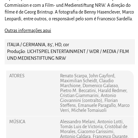
Commission e com a Film- und Medienstiftung NRW. A direção do
filme é de Georg Brintrup. A fotografia de Benny Hasenclever, Marco
Leopardi, entre outros, o responsável pelo som é Francesco Sardella.
Outras informações aqui
ITALIA / GERMANIA, 85', HD, cor
Produção: LICHTSPIEL ENTERTAINMENT / WDR / MEDIA / FILM
UND MEDIENSTIFTUNG NRW
ATORES
Renato Scarpa, John Gayford,
Maximilian Scheidt, Claudio
Marchione, Domenico Galasso,
Pietro M. Beccatini, Harald Redmer,
Cristian Giammarini, Antonio
Giovannini (contralto), Florian
Steffens, Emanuele Paragallo, Marco
Verri, Michele Tomaiuoli
MÚSICA
Alessandro Melani, Antonio Lotti,
Tomás Luis de Victoria, Cristóbal de
Morales, Giacomo Carissimi,
Antonio Caldara, Francesco Durante,