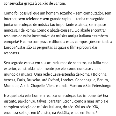
conservadas graças à paixão de Santini.
Como foi possível que um homem sozinho – sem computador, sem
internet, sem telefone e sem grande capital – tenha conseguido
juntar um coleção de música tão importante e, ainda, sem quase
nunca sair de Roma? Como o abade conseguiu o abade encontrar
tesouros de valor inestimável da música antiga italiana e também
europeia? E como comprava e difundia estas composições em toda a
Europa? Estas são as perguntas às quais o filme procura dar
respostas.
Seu segredo estava em sua acurada rede de contatos, na Itália e no
exterior, construída habilmente por ele, como nunca se viu no
mundo da música. Uma rede que se estendia de Roma à Bolonha,
Veneza, Paris, Bruxelas, até Oxford, Londres, Copenhague, Berlim,
Munique, Aix-la-Chapelle, Viena e ainda, Moscou e São Petersburgo.
E o que fazia este homem realizar um coleção tão imponente? Era
instinto, paixão? Ou, talvez, para ter lucro? E como a mais ampla e
completa coleção de música italiana, do séc. XVI ao séc. XIX,
encontra-se hoje em Münster, na Vesfália, e não em Roma?