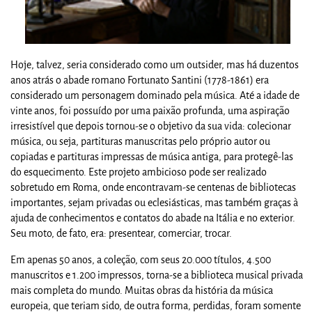
Hoje, talvez, seria considerado como um outsider, mas há duzentos
anos atrás o abade romano Fortunato Santini (1778-1861) era
considerado um personagem dominado pela música. Até a idade de
vinte anos, foi possuído por uma paixão profunda, uma aspiração
irresistível que depois tornou-se o objetivo da sua vida: colecionar
música, ou seja, partituras manuscritas pelo próprio autor ou
copiadas e partituras impressas de música antiga, para protegê-las
do esquecimento. Este projeto ambicioso pode ser realizado
sobretudo em Roma, onde encontravam-se centenas de bibliotecas
importantes, sejam privadas ou eclesiásticas, mas também graças à
ajuda de conhecimentos e contatos do abade na Itália e no exterior.
Seu moto, de fato, era: presentear, comerciar, trocar.
Em apenas 50 anos, a coleção, com seus 20.000 títulos, 4.500
manuscritos e 1.200 impressos, torna-se a biblioteca musical privada
mais completa do mundo. Muitas obras da história da música
europeia, que teriam sido, de outra forma, perdidas, foram somente