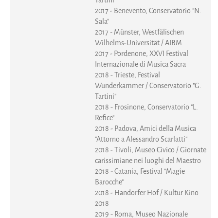
Tartini"
2017 - Benevento, Conservatorio "N.
Sala"
2017 - Münster, Westfälischen
Wilhelms-Universität / AIBM
2017 - Pordenone, XXVI Festival
Internazionale di Musica Sacra
2018 - Trieste, Festival
Wunderkammer / Conservatorio "G.
Tartini"
2018 - Frosinone, Conservatorio "L.
Refice"
2018 - Padova, Amici della Musica
"Attorno a Alessandro Scarlatti"
2018 - Tivoli, Museo Civico / Giornate
carissimiane nei luoghi del Maestro
2018 - Catania, Festival "Magie
Barocche"
2018 - Handorfer Hof / Kultur Kino
2018
2019 - Roma, Museo Nazionale