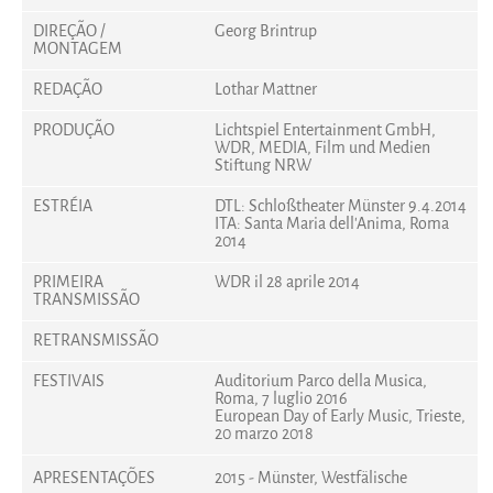
DIREÇÃO /
Georg Brintrup
MONTAGEM
REDAÇÃO
Lothar Mattner
PRODUÇÃO
Lichtspiel Entertainment GmbH,
WDR, MEDIA, Film und Medien
Stiftung NRW
ESTRÉIA
DTL: Schloßtheater Münster 9.4.2014
ITA: Santa Maria dell'Anima, Roma
2014
PRIMEIRA
WDR il 28 aprile 2014
TRANSMISSÃO
RETRANSMISSÃO
FESTIVAIS
Auditorium Parco della Musica,
Roma, 7 luglio 2016
European Day of Early Music, Trieste,
20 marzo 2018
APRESENTAÇÕES
2015 - Münster, Westfälische