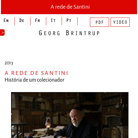
A rede de Santini
>
2013
A REDE DE SANTINI
História de um colecionador