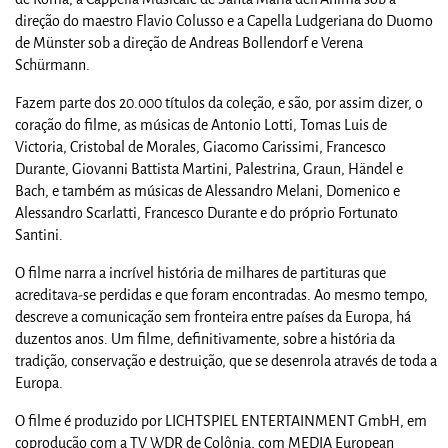
direção do maestro Flavio Colusso e a Capella Ludgeriana do Duomo
de Münster sob a direção de Andreas Bollendorf e Verena
Schürmann.
Fazem parte dos 20.000 títulos da coleção, e são, por assim dizer, o
coração do filme, as músicas de Antonio Lotti, Tomas Luis de
Victoria, Cristobal de Morales, Giacomo Carissimi, Francesco
Durante, Giovanni Battista Martini, Palestrina, Graun, Händel e
Bach, e também as músicas de Alessandro Melani, Domenico e
Alessandro Scarlatti, Francesco Durante e do próprio Fortunato
Santini.
O filme narra a incrível história de milhares de partituras que
acreditava-se perdidas e que foram encontradas. Ao mesmo tempo,
descreve a comunicação sem fronteira entre países da Europa, há
duzentos anos. Um filme, definitivamente, sobre a história da
tradição, conservação e destruição, que se desenrola através de toda a
Europa.
O filme é produzido por LICHTSPIEL ENTERTAINMENT GmbH, em
coprodução com a TV WDR de Colônia, com MEDIA European