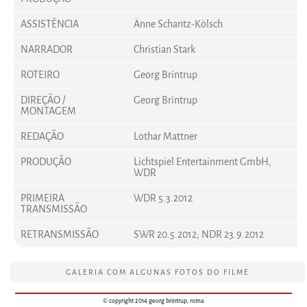
ASSISTÊNCIA
Änne Schantz-Kölsch
NARRADOR
Christian Stark
ROTEIRO
Georg Brintrup
DIREÇÃO /
Georg Brintrup
MONTAGEM
REDAÇÃO
Lothar Mattner
PRODUÇÃO
Lichtspiel Entertainment GmbH,
WDR
PRIMEIRA
WDR 5.3.2012
TRANSMISSÃO
RETRANSMISSÃO
SWR 20.5.2012; NDR 23.9.2012
GALERIA COM ALGUNAS FOTOS DO FILME
© copyright 2014 georg brintrup, roma