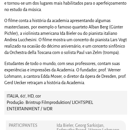
e tornou-se um dos lugares mais habilitados para o aperfeiçoamento
no estudo da música.
O filme conta a história da academia apresentando algumas
masterclasses, por exemplo o famoso quarteto Alban Berg (Günter
Pichler), a violinista americana Ida Bieler ou do pianista italiano
Andrea Lucchesini. O filme mostra um concerto do pianista Lars Vogt
realizado na ocasião do décimo aniversário, e um concerto sinfônico
da Orchestra della Toscana com o solista Paul van Zelm (trompa).
Estudantes de todo o mundo, com seus professores, contam suas
experiências e impressões da Academia. O fundador, prof. Werner
Lohmann, a cantora Edda Moser, o diretor da ópera de Dresden, prof.
Gerd Uecker retraçam a história da Academia.
ITALIA, 60', HD, cor
Produção: Brintrup Filmproduktion/ LICHTSPIEL
ENTERTAINMENT / WDR
PARTICIPANTES
Ida Bieler, Georg Sarkisjan,