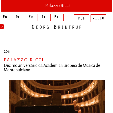
Palazzo Ricci
>
2011
PALAZZO RICCI
Décimo aniversário da Academia Europeia de Música de
Montepulciano