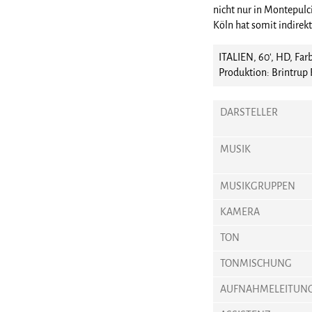
nicht nur in Montepulci
Köln hat somit indirek
ITALIEN, 60', HD, Far
Produktion: Brintru
DARSTELLER
MUSIK
MUSIKGRUPPEN
KAMERA
TON
TONMISCHUNG
AUFNAHMELEITUN