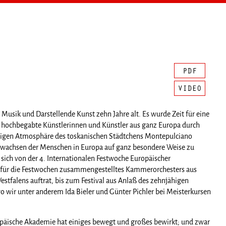
sik und Darstellende Kunst zehn Jahre alt. Es wurde Zeit für eine
nge hochbegabte Künstlerinnen und Künstler aus ganz Europa durch
ligen Atmosphäre des toskanischen Städtchens Montepulciano
achsen der Menschen in Europa auf ganz besondere Weise zu
 sich von der 4. Internationalen Festwoche Europäischer
 für die Festwochen zusammengestelltes Kammerorchesters aus
tfalens auftrat, bis zum Festival aus Anlaß des zehnjähigen
 wir unter anderem Ida Bieler und Günter Pichler bei Meisterkursen
Europäische Akademie hat einiges bewegt und großes bewirkt; und zwar