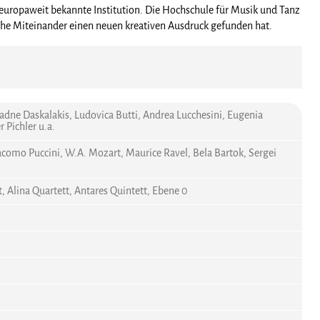
ine europaweit bekannte Institution. Die Hochschule für Musik und Tanz
sche Miteinander einen neuen kreativen Ausdruck gefunden hat.
adne Daskalakis, Ludovica Butti, Andrea Lucchesini, Eugenia
 Pichler u.a.
acomo Puccini, W.A. Mozart, Maurice Ravel, Bela Bartok, Sergei
lina Quartett, Antares Quintett, Ebene 0