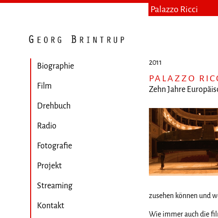
Palazzo Ricci
2011
Biographie
PALAZZO RIC
Film
Zehn Jahre Europäi
Drehbuch
Radio
Fotografie
Projekt
Streaming
zusehen können und wo 
Kontakt
Wie immer auch die film