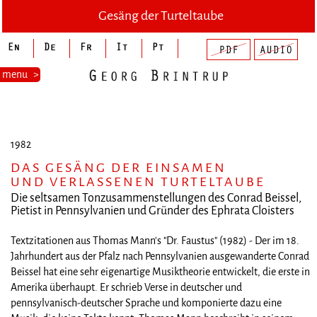
Gesäng der Turteltaube
menu
>
1982
DAS GESÄNG DER EINSAMEN
UND VERLASSENEN TURTELTAUBE
Die seltsamen Tonzusammenstellungen des Conrad Beissel,
Pietist in Pennsylvanien und Gründer des Ephrata Cloisters
Textzitationen aus Thomas Mann's "Dr. Faustus" (1982) - Der im 18.
Jahrhundert aus der Pfalz nach Pennsylvanien ausgewanderte Conrad
Beissel hat eine sehr eigenartige Musiktheorie entwickelt, die erste in
Amerika überhaupt. Er schrieb Verse in deutscher und
pennsylvanisch-deutscher Sprache und komponierte dazu eine