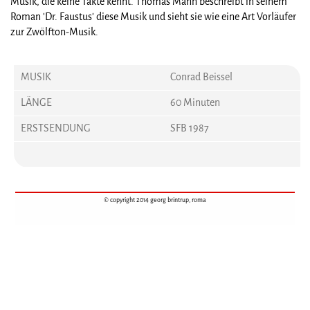
Musik, die keine Takte kennt. Thomas Mann beschreibt in seinem
Roman 'Dr. Faustus' diese Musik und sieht sie wie eine Art Vorläufer
zur Zwölfton-Musik.
MUSIK
Conrad Beissel
LÄNGE
60 Minuten
ERSTSENDUNG
SFB 1987
© copyright 2014 georg brintrup, roma