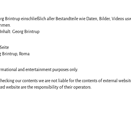
 Brintrup einschließlich aller Bestandteile wie Daten, Bilder, Videos usw.
ommen.
Inhalt: Georg Brintrup
Seite
g Brintrup, Roma
formational and entertainment purposes only.
hecking our contents we are not liable for the contents of external website
ked website are the responsibility of their operators.