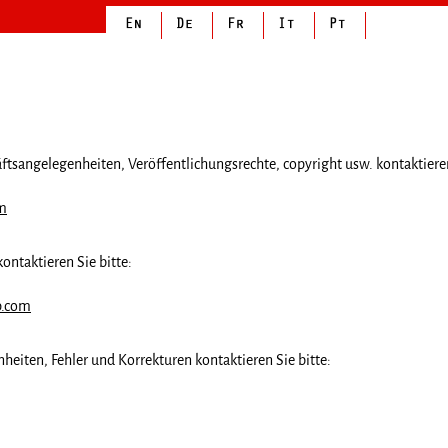
äftsangelegenheiten, Veröffentlichungsrechte, copyright usw. kontaktieren
om
kontaktieren Sie bitte:
p.com
heiten, Fehler und Korrekturen kontaktieren Sie bitte: