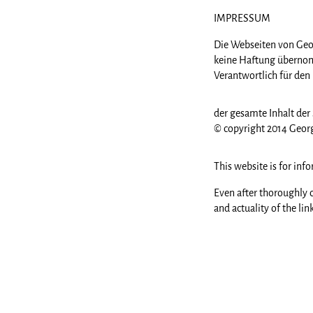
IMPRESSUM
Die Webseiten von Georg
keine Haftung übern
Verantwortlich für den 
der gesamte Inhalt der 
© copyright 2014 Geor
This website is for in
Even after thoroughly c
and actuality of the lin