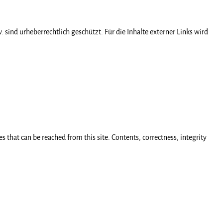
 sind urheberrechtlich geschützt. Für die Inhalte externer Links wird
s that can be reached from this site. Contents, correctness, integrity