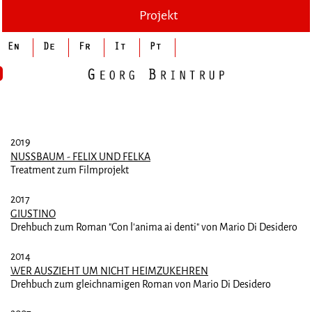
Projekt
2019
NUSSBAUM - FELIX UND FELKA
Treatment zum Filmprojekt
2017
GIUSTINO
Drehbuch zum Roman "Con l'anima ai denti" von Mario Di Desidero
2014
WER AUSZIEHT UM NICHT HEIMZUKEHREN
Drehbuch zum gleichnamigen Roman von Mario Di Desidero