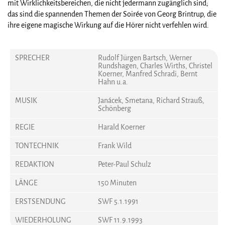
mit Wirklichkeitsbereichen, die nicht jedermann zugänglich sind;
das sind die spannenden Themen der Soirée von Georg Brintrup, die
ihre eigene magische Wirkung auf die Hörer nicht verfehlen wird.
SPRECHER
Rudolf Jürgen Bartsch, Werner
Rundshagen, Charles Wirths, Christel
Koerner, Manfred Schradi, Bernt
Hahn u.a.
MUSIK
Janácek, Smetana, Richard Strauß,
Schönberg
REGIE
Harald Koerner
TONTECHNIK
Frank Wild
REDAKTION
Peter-Paul Schulz
LÄNGE
150 Minuten
ERSTSENDUNG
SWF 5.1.1991
WIEDERHOLUNG
SWF 11.9.1993