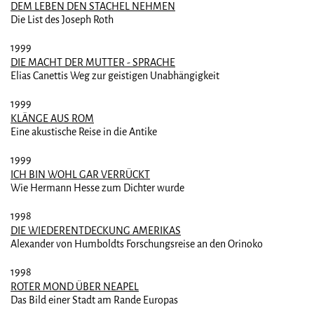
DEM LEBEN DEN STACHEL NEHMEN
Die List des Joseph Roth
1999
DIE MACHT DER MUTTER - SPRACHE
Elias Canettis Weg zur geistigen Unabhängigkeit
1999
KLÄNGE AUS ROM
Eine akustische Reise in die Antike
1999
ICH BIN WOHL GAR VERRÜCKT
Wie Hermann Hesse zum Dichter wurde
1998
DIE WIEDERENTDECKUNG AMERIKAS
Alexander von Humboldts Forschungsreise an den Orinoko
1998
ROTER MOND ÜBER NEAPEL
Das Bild einer Stadt am Rande Europas