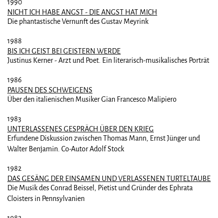
1990
NICHT ICH HABE ANGST - DIE ANGST HAT MICH
Die phantastische Vernunft des Gustav Meyrink
1988
BIS ICH GEIST BEI GEISTERN WERDE
Justinus Kerner - Arzt und Poet. Ein literarisch-musikalisches Porträt
1986
PAUSEN DES SCHWEIGENS
Über den italienischen Musiker Gian Francesco Malipiero
1983
UNTERLASSENES GESPRÄCH ÜBER DEN KRIEG
Erfundene Diskussion zwischen Thomas Mann, Ernst Jünger und
Walter Benjamin. Co-Autor Adolf Stock
1982
DAS GESÄNG DER EINSAMEN UND VERLASSENEN TURTELTAUBE
Die Musik des Conrad Beissel, Pietist und Gründer des Ephrata
Cloisters in Pennsylvanien