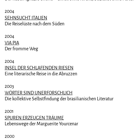
2004
SEHNSUCHT ITALIEN
Die Reiselüste nach dem Süden
2004
VIA PIA
Der fromme Weg
2004
INSEL DER SCHLAFENDEN RIESEN
Eine literarische Reise in die Abruzzen
2003
WÖRTER SIND UNERFORSCHLICH
Die kollektive Selbstfindung der brasilianischen Literatur
2001
SPUREN ERZEUGEN TRÄUME
Lebenswege der Marguerite Yourcenar
2000