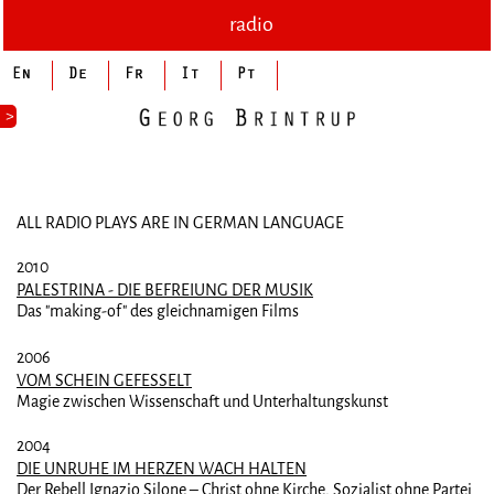
radio
>
ALL RADIO PLAYS ARE IN GERMAN LANGUAGE
2010
PALESTRINA - DIE BEFREIUNG DER MUSIK
Das "making-of" des gleichnamigen Films
2006
VOM SCHEIN GEFESSELT
Magie zwischen Wissenschaft und Unterhaltungskunst
2004
DIE UNRUHE IM HERZEN WACH HALTEN
Der Rebell Ignazio Silone – Christ ohne Kirche, Sozialist ohne Partei