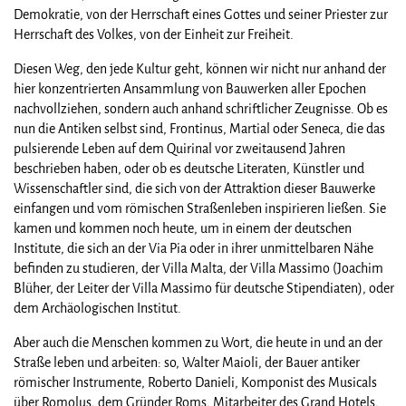
Demokratie, von der Herrschaft eines Gottes und seiner Priester zur
Herrschaft des Volkes, von der Einheit zur Freiheit.
Diesen Weg, den jede Kultur geht, können wir nicht nur anhand der
hier konzentrierten Ansammlung von Bauwerken aller Epochen
nachvollziehen, sondern auch anhand schriftlicher Zeugnisse. Ob es
nun die Antiken selbst sind, Frontinus, Martial oder Seneca, die das
pulsierende Leben auf dem Quirinal vor zweitausend Jahren
beschrieben haben, oder ob es deutsche Literaten, Künstler und
Wissenschaftler sind, die sich von der Attraktion dieser Bauwerke
einfangen und vom römischen Straßenleben inspirieren ließen. Sie
kamen und kommen noch heute, um in einem der deutschen
Institute, die sich an der Via Pia oder in ihrer unmittelbaren Nähe
befinden zu studieren, der Villa Malta, der Villa Massimo (Joachim
Blüher, der Leiter der Villa Massimo für deutsche Stipendiaten), oder
dem Archäologischen Institut.
Aber auch die Menschen kommen zu Wort, die heute in und an der
Straße leben und arbeiten: so, Walter Maioli, der Bauer antiker
römischer Instrumente, Roberto Danieli, Komponist des Musicals
über Romolus, dem Gründer Roms, Mitarbeiter des Grand Hotels,