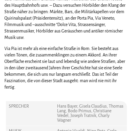
des Hauptbahnhofs usw. – Dazu versuchen Hörbilder den Klang der
Straße näher zu bringen: Märkte, Bars, die Militärkapellen vor dem
Quirinalspalast (Präsidentensitz), an der Porta Pia, Via Veneto,
Filmmusik und –ausschnitte "Dolce Vita, Strassensänger,
Strassenmusiker, Hörbilder aus Geräuschen und antiker römischer
Musik usw.
Via Pia ist mehr als eine einfache Straße in Rom. Sie besteht aus
vielen Tönen, die zusammenklingen zu einem Akkord. An ihrer
Oberfläche erscheint sie laut und lebendig wie andere Straßen, aber
in den über zweitausend Jahren ihrer Geschichte hat sie eine Seele
bekommen, die sich uns nur langsam erschließt. Das ist Teil der
Faszination, die von dieser Stadt ausgeht: man wird nie mit ihr
fertig.
SPRECHER
Hans Bayer, Gisela Claudius, Thomas
Lang, Bodo Primus, Christiane
Wedel, Joseph Tratnik, Charly
Wagner