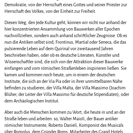
Demokratie, von der Herrschaft eines Gottes und seiner Priester zur
Herrschaft des Volkes, von der Einheit zur Freiheit.
Diesen Weg, den jede Kultur geht, können wir nicht nur anhand der
hier konzentrierten Ansammlung von Bauwerken aller Epochen
nachvollziehen, sondern auch anhand schriftlicher Zeugnisse. Ob es
nun die Antiken selbst sind, Frontinus, Martial oder Seneca, die das
pulsierende Leben auf dem Quirinal vor zweitausend Jahren
beschrieben haben, oder ob es deutsche Literaten, Künstler und
Wissenschaftler sind, die sich von der Attraktion dieser Bauwerke
einfangen und vom römischen Straßenleben inspirieren ließen. Sie
kamen und kommen noch heute, um in einem der deutschen
Institute, die sich an der Via Pia oder in ihrer unmittelbaren Nähe
befinden zu studieren, der Villa Malta, der Villa Massimo (Joachim
Blüher, der Leiter der Villa Massimo für deutsche Stipendiaten), oder
dem Archäologischen Institut.
Aber auch die Menschen kommen zu Wort, die heute in und an der
Straße leben und arbeiten: so, Walter Maioli, der Bauer antiker
römischer Instrumente, Roberto Danieli, Komponist des Musicals
über Romolus, dem Gründer Roms, Mitarbeiter des Grand Hotels,