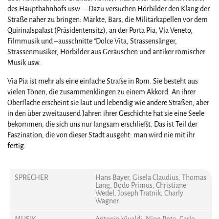
des Hauptbahnhofs usw. – Dazu versuchen Hörbilder den Klang der
Straße näher zu bringen: Märkte, Bars, die Militärkapellen vor dem
Quirinalspalast (Präsidentensitz), an der Porta Pia, Via Veneto,
Filmmusik und –ausschnitte "Dolce Vita, Strassensänger,
Strassenmusiker, Hörbilder aus Geräuschen und antiker römischer
Musik usw.
Via Pia ist mehr als eine einfache Straße in Rom. Sie besteht aus
vielen Tönen, die zusammenklingen zu einem Akkord. An ihrer
Oberfläche erscheint sie laut und lebendig wie andere Straßen, aber
in den über zweitausend Jahren ihrer Geschichte hat sie eine Seele
bekommen, die sich uns nur langsam erschließt. Das ist Teil der
Faszination, die von dieser Stadt ausgeht: man wird nie mit ihr
fertig.
SPRECHER
Hans Bayer, Gisela Claudius, Thomas
Lang, Bodo Primus, Christiane
Wedel, Joseph Tratnik, Charly
Wagner