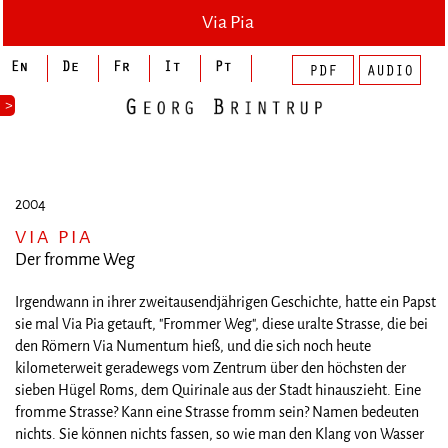
Via Pia
>
2004
VIA PIA
Der fromme Weg
Irgendwann in ihrer zweitausendjährigen Geschichte, hatte ein Papst
sie mal Via Pia getauft, "Frommer Weg", diese uralte Strasse, die bei
den Römern Via Numentum hieß, und die sich noch heute
kilometerweit geradewegs vom Zentrum über den höchsten der
sieben Hügel Roms, dem Quirinale aus der Stadt hinauszieht. Eine
fromme Strasse? Kann eine Strasse fromm sein? Namen bedeuten
nichts. Sie können nichts fassen, so wie man den Klang von Wasser