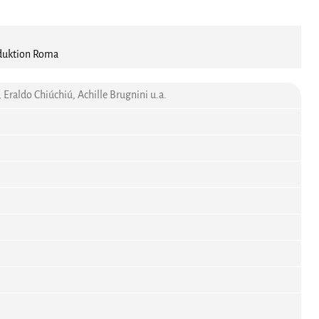
oduktion Roma
Eraldo Chiúchiú, Achille Brugnini u.a.