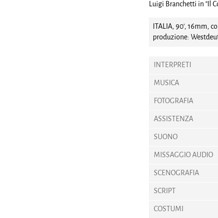
Luigi Branchetti in "Il 
ITALIA, 90', 16mm, co
produzione: Westdeut
INTERPRETI
MUSICA
FOTOGRAFIA
ASSISTENZA
SUONO
MISSAGGIO AUDIO
SCENOGRAFIA
SCRIPT
COSTUMI