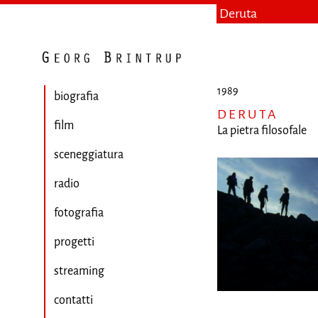
Deruta
1989
biografia
DERUTA
film
La pietra filosofale
sceneggiatura
radio
fotografia
progetti
streaming
contatti