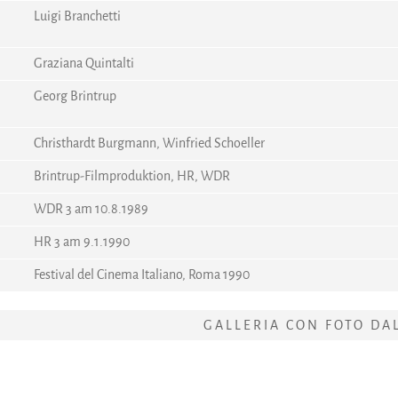
Luigi Branchetti
Graziana Quintalti
Georg Brintrup
Christhardt Burgmann, Winfried Schoeller
Brintrup-Filmproduktion, HR, WDR
WDR 3 am 10.8.1989
HR 3 am 9.1.1990
Festival del Cinema Italiano, Roma 1990
GALLERIA CON FOTO DA