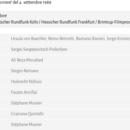
Corriere" del 4. settembre 1989
lore
scher Rundfunk Köln / Hessicher Rundfunk Frankfurt / Brintrup-Filmpr
Ursula von Baechler, Remo Remotti, Romano Ranieri, Jorge Krimer, 
Sergei Sergejewitsch Prokofjew
Ali Reza Movahed
Sergio Romano
Hubrecht Nijhuis
Fausto Ancillai
Stéphane Munier
Graziana Quintalti
Stéphane Munier