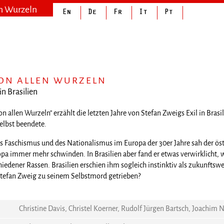
en Wurzeln
VON ALLEN WURZELN
in Brasilien
on allen Wurzeln" erzählt die letzten Jahre von Stefan Zweigs Exil in Bra
selbst beendete.
s Faschismus und des Nationalismus im Europa der 30er Jahre sah der öst
a immer mehr schwinden. In Brasilien aber fand er etwas verwirklicht, was
dener Rassen. Brasilien erschien ihm sogleich instinktiv als zukunftswei
tefan Zweig zu seinem Selbstmord getrieben?
Christine Davis, Christel Koerner, Rudolf Jürgen Bartsch, Joachim N