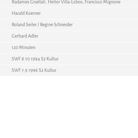
Radames Gnattali, Heitor Villa-Lobos, Francisco Mignone
Harald Koerner
Roland Seiler / Regine Schneider
Gerhard Adler
120 Minuten
SWF 8.10.1994 S2 Kultur
SWF 7.9.1996 S2 Kultur