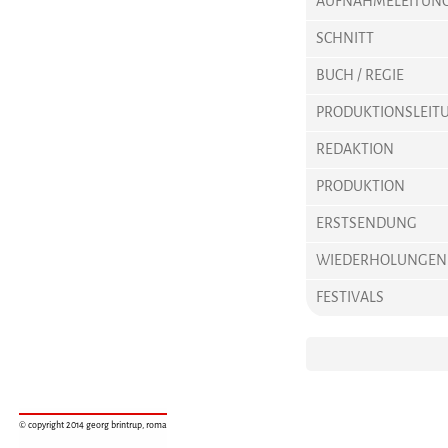
AUFNAHMELEITUN
SCHNITT
BUCH / REGIE
PRODUKTIONSLEIT
REDAKTION
PRODUKTION
ERSTSENDUNG
WIEDERHOLUNGEN
FESTIVALS
© copyright 2014 georg brintrup, roma