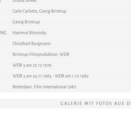
G
Ursula Lefkes
Carlo Carlotto, Georg Brintrup
Georg Brintrup
UNG
Hartmut Bitomsky
Christhart Burgmann
Brintrup-Filmproduktion, WDR
WDR 3 am 23.12.1979
WDR 3 am 24.11.1983 - WDR am 1.10.1982
Rotterdam, Film International 1980
GALERIE MIT FOTOS AUS 