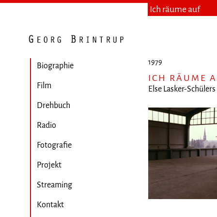
Ich räume auf
1979
Biographie
ICH RÄUME 
Film
Else Lasker-Schülers
Drehbuch
Radio
Fotografie
Projekt
Streaming
Kontakt