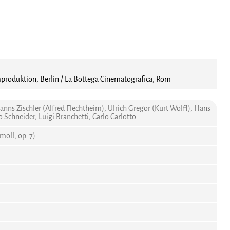
roduktion, Berlin / La Bottega Cinematografica, Rom
Hanns Zischler (Alfred Flechtheim), Ulrich Gregor (Kurt Wolff), Hans
Schneider, Luigi Branchetti, Carlo Carlotto
moll, op. 7)