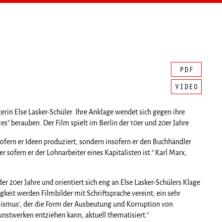
erin Else Lasker-Schüler. Ihre Anklage wendet sich gegen ihre
zes" berauben. Der Film spielt im Berlin der 10er und 20er Jahre
 insofern er Ideen produziert, sondern insofern er den Buchhändler
er sofern er der Lohnarbeiter eines Kapitalisten ist." Karl Marx,
der 20er Jahre und orientiert sich eng an Else Lasker-Schülers Klage
keit werden Filmbilder mit Schriftsprache vereint; ein sehr
alismus', der die Form der Ausbeutung und Korruption von
unstwerken entziehen kann, aktuell thematisiert."