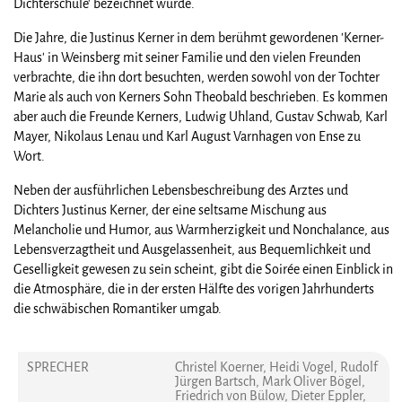
Dichterschule' bezeichnet wurde.
Die Jahre, die Justinus Kerner in dem berühmt gewordenen 'Kerner-
Haus' in Weinsberg mit seiner Familie und den vielen Freunden
verbrachte, die ihn dort besuchten, werden sowohl von der Tochter
Marie als auch von Kerners Sohn Theobald beschrieben. Es kommen
aber auch die Freunde Kerners, Ludwig Uhland, Gustav Schwab, Karl
Mayer, Nikolaus Lenau und Karl August Varnhagen von Ense zu
Wort.
Neben der ausführlichen Lebensbeschreibung des Arztes und
Dichters Justinus Kerner, der eine seltsame Mischung aus
Melancholie und Humor, aus Warmherzigkeit und Nonchalance, aus
Lebensverzagtheit und Ausgelassenheit, aus Bequemlichkeit und
Geselligkeit gewesen zu sein scheint, gibt die Soirée einen Einblick in
die Atmosphäre, die in der ersten Hälfte des vorigen Jahrhunderts
die schwäbischen Romantiker umgab.
SPRECHER
Christel Koerner, Heidi Vogel, Rudolf
Jürgen Bartsch, Mark Oliver Bögel,
Friedrich von Bülow, Dieter Eppler,