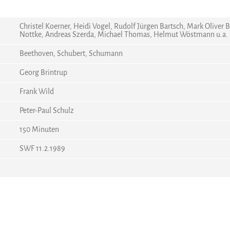
Christel Koerner, Heidi Vogel, Rudolf Jürgen Bartsch, Mark Oliver B
Nottke, Andreas Szerda, Michael Thomas, Helmut Wöstmann u.a.
Beethoven, Schubert, Schumann
Georg Brintrup
Frank Wild
Peter-Paul Schulz
150 Minuten
SWF 11.2.1989