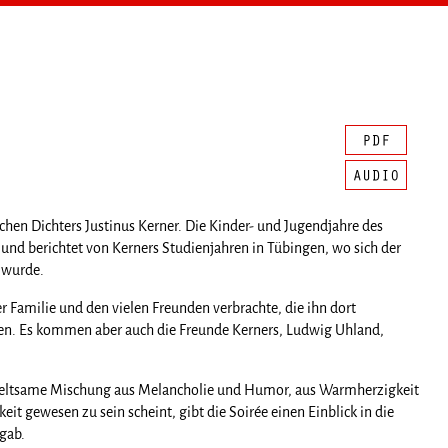
bischen Dichters Justinus Kerner. Die Kinder- und Jugendjahre des
und berichtet von Kerners Studienjahren in Tübingen, wo sich der
t wurde.
 Familie und den vielen Freunden verbrachte, die ihn dort
ben. Es kommen aber auch die Freunde Kerners, Ludwig Uhland,
e seltsame Mischung aus Melancholie und Humor, aus Warmherzigkeit
t gewesen zu sein scheint, gibt die Soirée einen Einblick in die
gab.